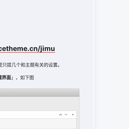
cetheme.cn/jimu
里只提几个和主题有关的设置。
管理界面
」，如下图