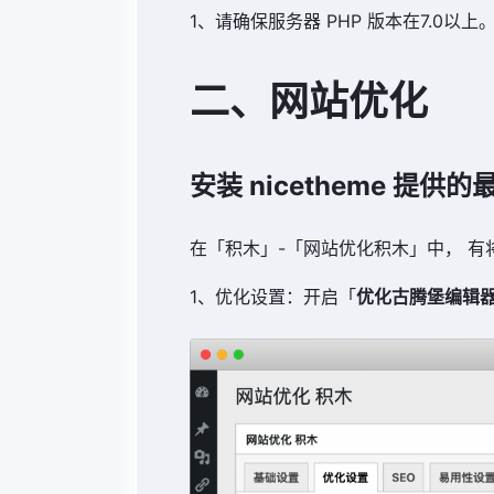
1、请确保服务器 PHP 版本在7.0以上
二、网站优化
安装 nicetheme 提
在「积木」-「网站优化积木」中， 
1、优化设置：开启「
优化古腾堡编辑