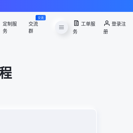
交流
定制服
交流
工单服
登录注
务
群
务
册
教程