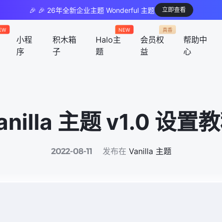
🎉 🎉 26年全新企业主题 Wonderful 主题
立即查看
EW
NEW
真香
小程
积木箱
Halo主
会员权
帮助中
序
子
题
益
心
anilla 主题 v1.0 设置
发布在
Vanilla 主题
2022-08-11