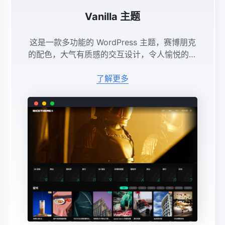
Vanilla 主题
这是一款多功能的 WordPress 主题，赛博朋克
的配色，大气有质感的交互设计，令人愉悦的视
觉体验，内置丰富的功能布局，简单几步就能做
出好看且好用的网站。特别适合文字、设计、视
了解更多
频工作者的使用。 ...