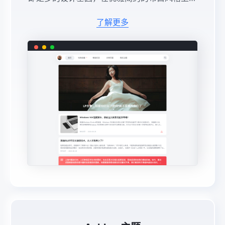
心打磨。无论是有趣的线性图标，还是为每一处
细节准备的微交互，都让所有的平凡变得不平
了解更多
凡，在文字、 ...