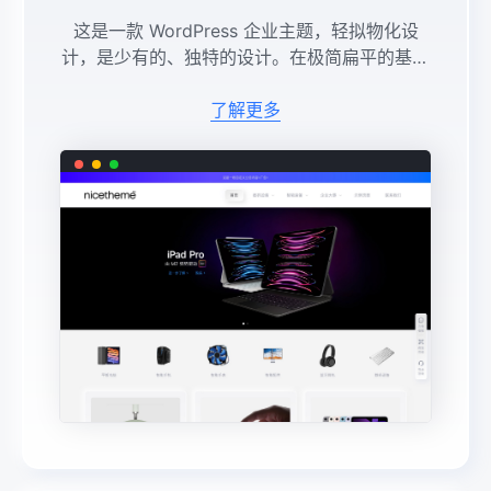
这是一款 WordPress 企业主题，轻拟物化设
计，是少有的、独特的设计。在极简扁平的基础
上加入了3D的质感，一种新的视觉风格。首页
多个模块布局可灵活使用。可对产品进行展示，
了解更多
获取客户采购意愿，企业动 ...