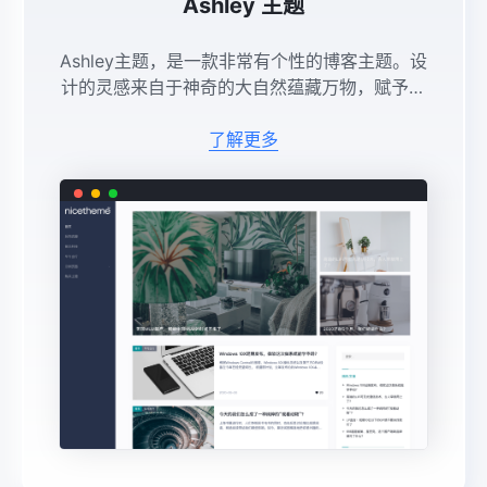
Ashley 主题
Ashley主题，是一款非常有个性的博客主题。设
计的灵感来自于神奇的大自然蕴藏万物，赋予颜
色温度。这是一款优雅而友善的WordPress博客
主题。 ...
了解更多