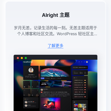
Alright 主题
岁月无恙，记录生活的每一刻。无恙主题适用于
个人博客和社区交流。WordPress 轻社区主
题，暗黑风格，信息流无限下拉加载，加载动
效、交互体验丰富，支持隐藏内容、文章内容引
了解更多
入、下载列表、创新快捷评论入 ...