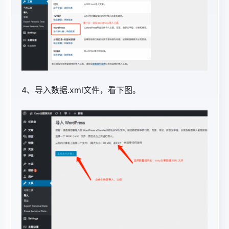
4、导入数据.xml文件，看下图。