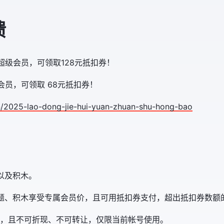
馈
me 超级会员，可领取128元抵扣券！
me 会员，可领取 68元抵扣券！
n/2025-lao-dong-jie-hui-yuan-zhuan-shu-hong-bao
以及积木。
题、积木享受专属会员价，且可用抵扣券支付，超出抵扣券数额
，且不可折现、不可转让，仅限当前帐号使用。