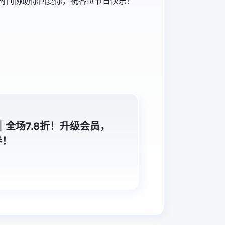
时间协助你回复你，祝各位节日快乐！
｜全场7.8折！升级会员，
券！