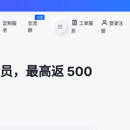
交流
定制服
交流
工单服
登录注
务
群
务
册
员，最高返 500