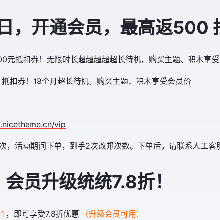
0日，开通会员，最高返500
即返 500元抵扣券！无限时长超超超超超长待机，购买主题、积木享
268元 抵扣券！18个月超长待机，购买主题、积木享受会员价！
.nicetheme.cn/vip
/次，活动期间下单，到手2次改邦次数。下单后，请联系人工客
会员升级统统7.8折！
1
，即可享受7.8折优惠
（升级会员可用）