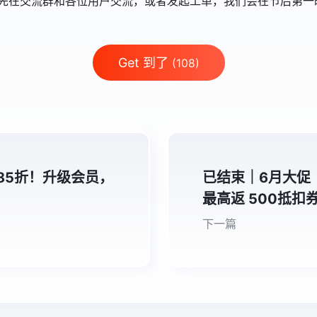
先在交流群和各位用户交流，或者发起工单，我们会在节后第一
Get 到了
(108)
85折！升级会员，
已结束｜6月大促
最高返 500抵扣
下一篇