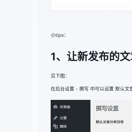
小tips：
1、让新发布的
见下图：
在后台设置 - 撰写 中可以设置 默