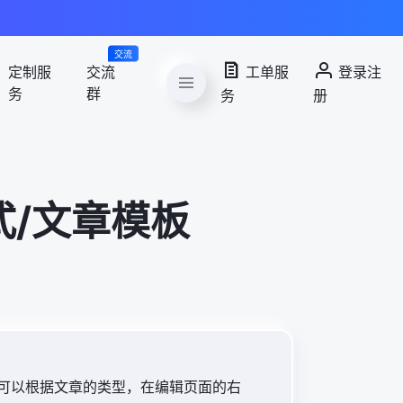
交流
定制服
交流
工单服
登录注
务
群
务
册
式/文章模板
候可以根据文章的类型，在编辑页面的右