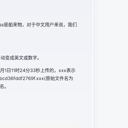
ess是舶来物，对于中文用户来说，我们
自动变成英文或数字。
月1日11时24分33秒上传的，xxx表示
36fddf2769f.xxx(原始文件名为
名。