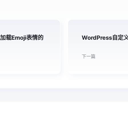
动加载Emoji表情的
WordPress自
下一篇