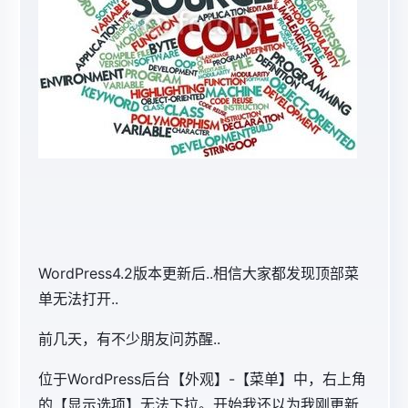
WordPress4.2版本更新后..相信大家都发现顶部菜
单无法打开..
前几天，有不少朋友问苏醒..
位于WordPress后台【外观】-【菜单】中，右上角
的【显示选项】无法下拉。开始我还以为我刚更新