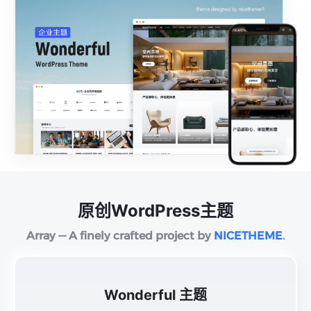
原创WordPress主题
Array — A finely crafted project by
NICETHEME
.
Wonderful 主题