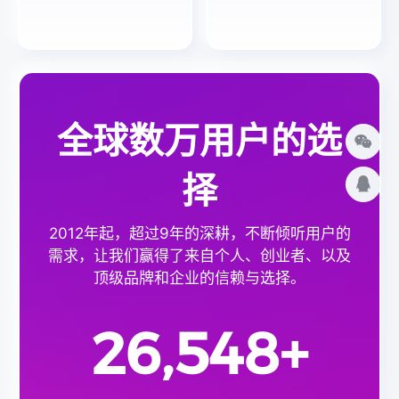
全球数万用户的选
择
2012年起，超过9年的深耕，不断倾听用户的
需求，让我们赢得了来自个人、创业者、以及
顶级品牌和企业的信赖与选择。
26,548
+