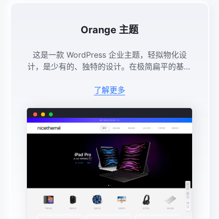
Orange 主题
这是一款 WordPress 企业主题，轻拟物化设
计，是少有的、独特的设计。在极简扁平的基础
上加入了3D的质感，一种新的视觉风格。首页
多个模块布局可灵活使用。可对产品进行展示，
了解更多
获取客户采购意愿，企业动 ...