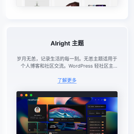
Alright 主题
岁月无恙，记录生活的每一刻。无恙主题适用于
个人博客和社区交流。WordPress 轻社区主
题，暗黑风格，信息流无限下拉加载，加载动
效、交互体验丰富，支持隐藏内容、文章内容引
了解更多
入、下载列表、创新快捷评论入 ...