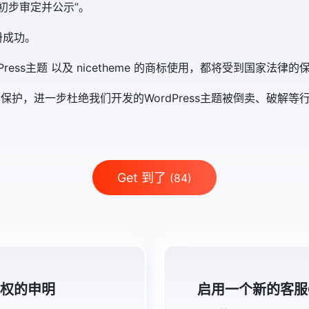
初步审定并公示”。
注册成功。
rdPress主题 以及 nicetheme 的商标使用，都将受到国家法律的
，进一步杜绝我们开发的WordPress主题被倒卖、破解等行为。 
Get 到了
(84)
作权的申明
启用一个新的客服