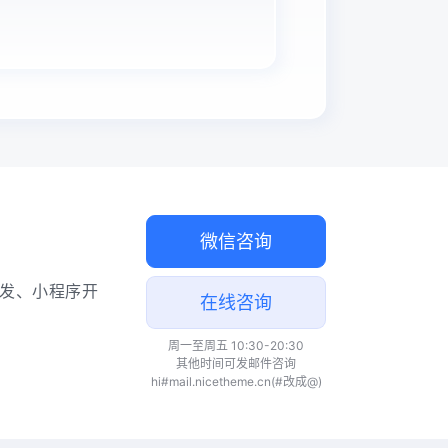
微信咨询
题开发、小程序开
在线咨询
周一至周五 10:30-20:30
其他时间可发邮件咨询
hi#mail.nicetheme.cn(#改成@)