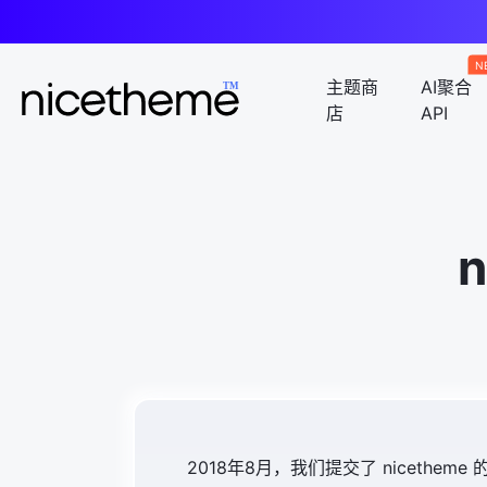
N
主题商
AI聚合
店
API
2018年8月，我们提交了 nicet