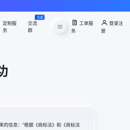
交流
定制服
交流
工单服
登录注
务
群
务
册
功
局发来的信息：“根据《商标法》和《商标法