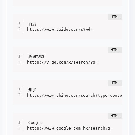
百度

https://www.baidu.com/s?wd=
腾讯视频

https://v.qq.com/x/search/?q=
知乎

https://www.zhihu.com/search?type=content&q=
Google

https://www.google.com.hk/search?q=