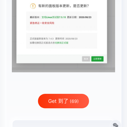
Get 到了
(69)